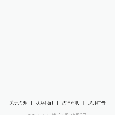
关于澎湃
|
联系我们
|
法律声明
|
澎湃广告
©2014~
2026
上海东方报业有限公司