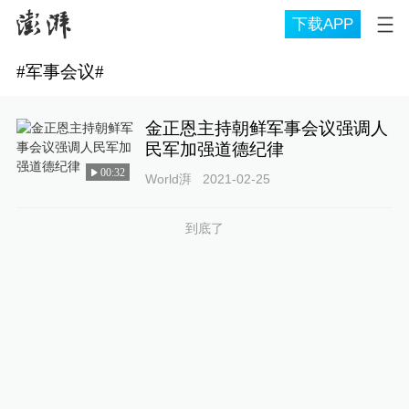
下载APP
#
军事会议
#
金正恩主持朝鲜军事会议强调人
民军加强道德纪律
00:32
World湃
2021-02-25
到底了