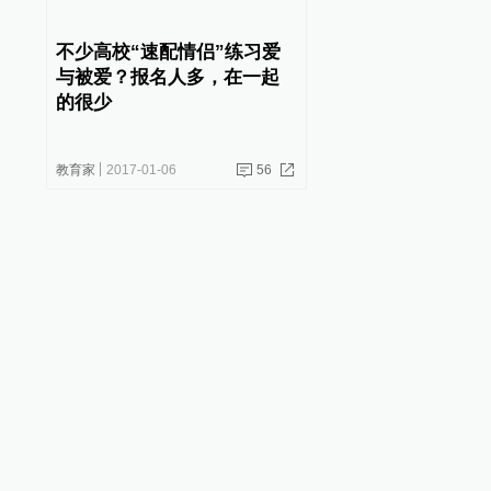
不少高校“速配情侣”练习爱
与被爱？报名人多，在一起
的很少
教育家
2017-01-06
56