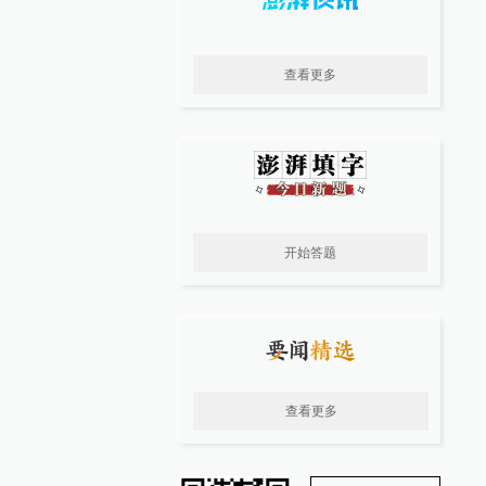
查看更多
开始答题
查看更多