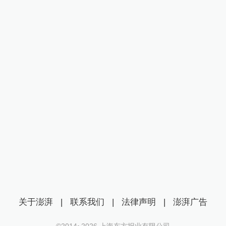
关于澎湃
|
联系我们
|
法律声明
|
澎湃广告
©2014~
2026
上海东方报业有限公司