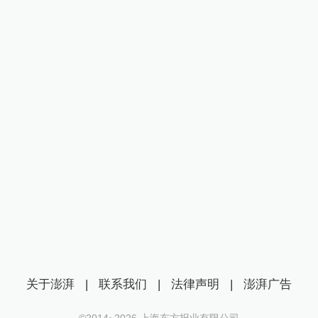
关于澎湃
|
联系我们
|
法律声明
|
澎湃广告
©2014~
2026
上海东方报业有限公司