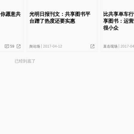
，你愿意共
光明日报刊文：共享图书平
比共享单车行
台蹭了热度还要实惠
享图书：运营
很小众
59
舆论场
2017-04-12
直击现场
2017-04
已经到底了