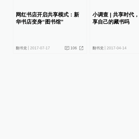
网红书店开启共享模式：新
小调查 | 共享时代
华书店变身“图书馆”
享自己的藏书吗
翻书党
2017-07-17
106
翻书党
2017-04-14