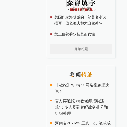
美国作家海明威的一部著名小说，
描写一位老渔夫和大自然搏斗
第三位获菲尔兹奖的女性
开始答题
【社论】对“啃小”网络乱象坚决
说不
官方再通报“特教老师招聘违
规”：多人受到党纪政务处分和
组织处理
河南省2026年“三支一扶”笔试成