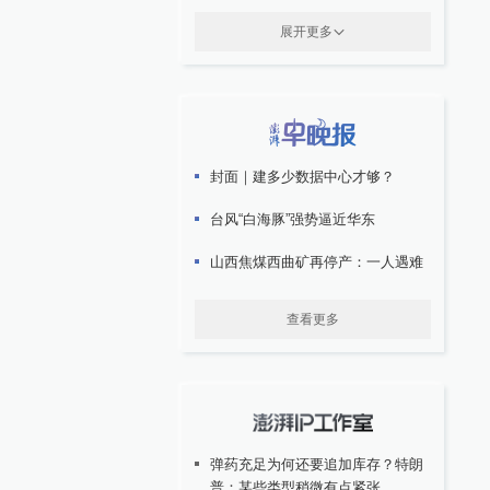
展开更多
封面｜建多少数据中心才够？
台风“白海豚”强势逼近华东
山西焦煤西曲矿再停产：一人遇难
查看更多
弹药充足为何还要追加库存？特朗
普：某些类型稍微有点紧张