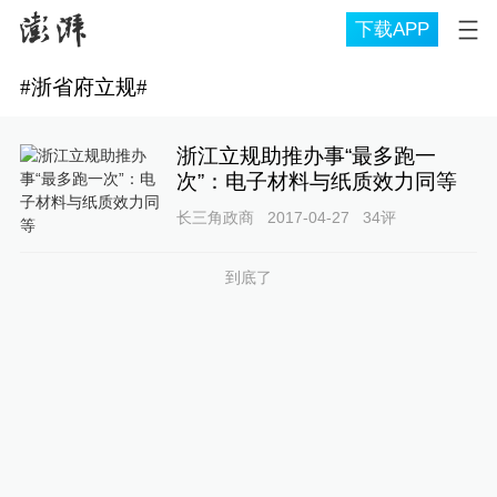
下载APP
#
浙省府立规
#
浙江立规助推办事“最多跑一
次”：电子材料与纸质效力同等
长三角政商
2017-04-27
34
评
到底了