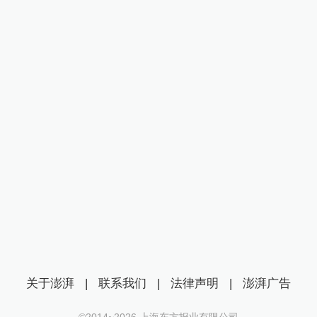
关于澎湃
|
联系我们
|
法律声明
|
澎湃广告
©2014~
2026
上海东方报业有限公司