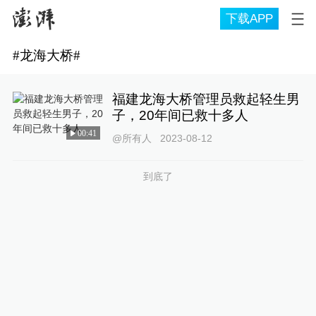
下载APP
#
龙海大桥
#
福建龙海大桥管理员救起轻生男
子，20年间已救十多人
00:41
@所有人
2023-08-12
到底了