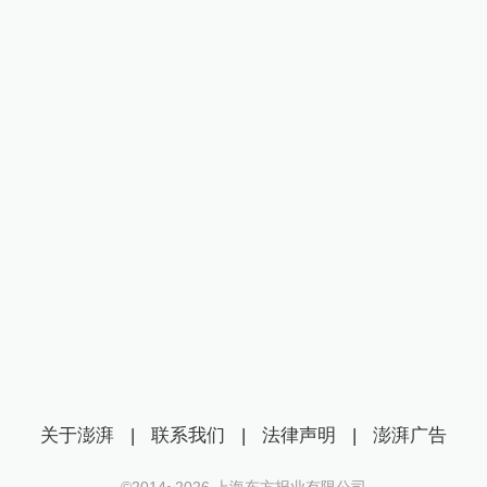
关于澎湃
|
联系我们
|
法律声明
|
澎湃广告
©2014~
2026
上海东方报业有限公司