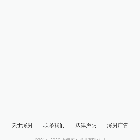
关于澎湃
|
联系我们
|
法律声明
|
澎湃广告
©2014~
2026
上海东方报业有限公司