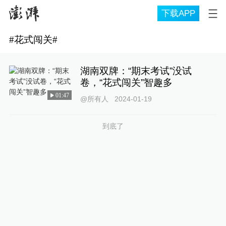
下载APP
#
花式闯关
#
湖南双牌：“期末考试”没试
卷，“花式闯关”智趣多
01:47
@所有人
2024-01-19
到底了