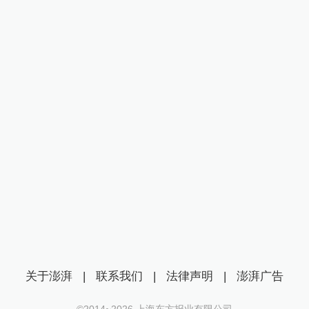
关于澎湃
|
联系我们
|
法律声明
|
澎湃广告
©2014~
2026
上海东方报业有限公司