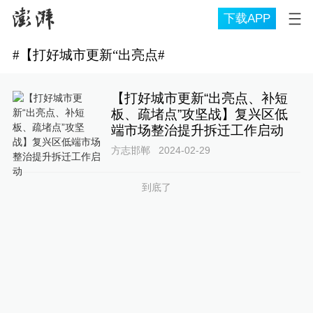
下载APP
#
【打好城市更新“出亮点
#
【打好城市更新“出亮点、补短
板、疏堵点”攻坚战】复兴区低
端市场整治提升拆迁工作启动
方志邯郸
2024-02-29
到底了