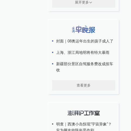
展开更多
封面｜08奥运年出生的孩子成人了
上海、浙江局地明将有特大暴雨
新疆部分景区自驾服务费改成按车
收
查看更多
明查｜西澳小岛惊现“宇宙异象”？
实为网友的陈年恶作剧