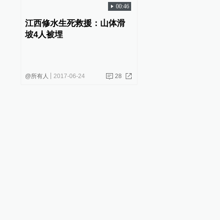
00:46
江西修水生死救援：山体滑
坡4人被埋
@所有人
2017-06-24
28