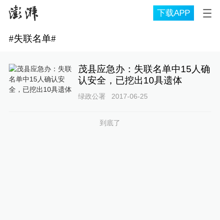
下载APP
#
失联名单
#
茂县应急办：失联名单中15人确
认安全，已挖出10具遗体
绿政公署
2017-06-25
到底了