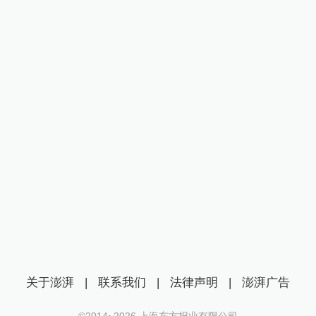
关于澎湃
|
联系我们
|
法律声明
|
澎湃广告
©2014~
2026
上海东方报业有限公司