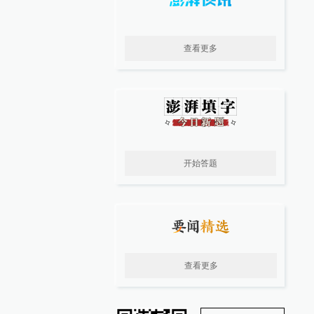
查看更多
开始答题
查看更多