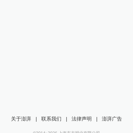
关于澎湃
|
联系我们
|
法律声明
|
澎湃广告
©2014~
2026
上海东方报业有限公司