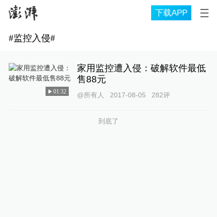
下载APP
#
监控入侵
#
家用监控遭入侵：破解软件最低
售88元
01:32
@所有人
2017-08-05
282
评
到底了