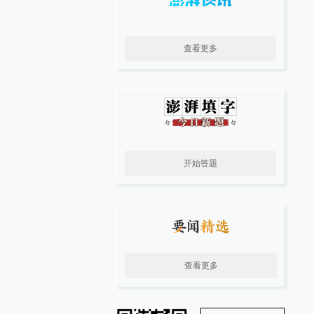
查看更多
开始答题
查看更多