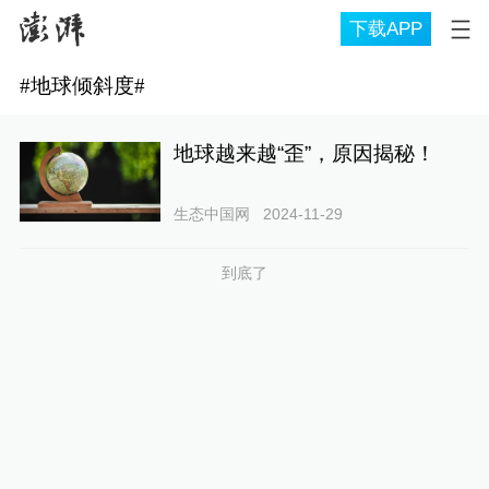
下载APP
#
地球倾斜度
#
地球越来越“歪”，原因揭秘！
生态中国网
2024-11-29
到底了