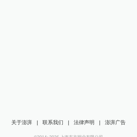
关于澎湃
|
联系我们
|
法律声明
|
澎湃广告
©2014~
2026
上海东方报业有限公司