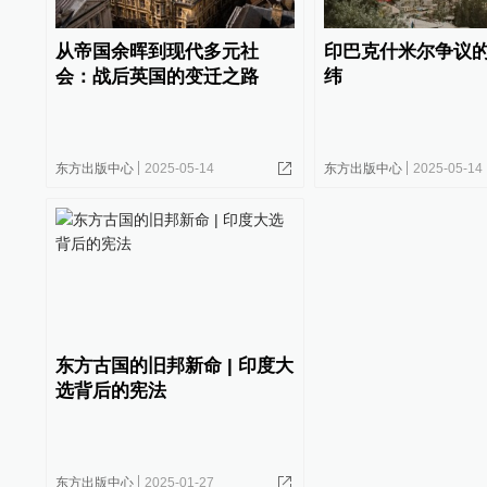
从帝国余晖到现代多元社
印巴克什米尔争议
会：战后英国的变迁之路
纬
东方出版中心
2025-05-14
东方出版中心
2025-05-14
东方古国的旧邦新命 | 印度大
选背后的宪法
东方出版中心
2025-01-27