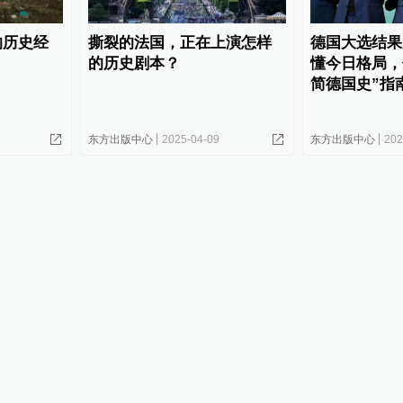
的历史经
撕裂的法国，正在上演怎样
德国大选结果
的历史剧本？
懂今日格局，
简德国史”指
东方出版中心
2025-04-09
东方出版中心
202