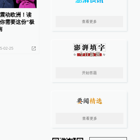
震动欧洲！读
你需要这份“极
查看更多
南
5-02-25
开始答题
查看更多