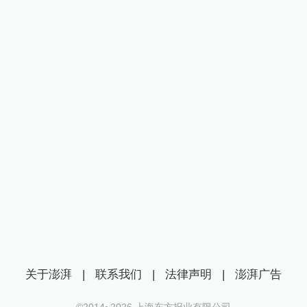
关于澎湃
|
联系我们
|
法律声明
|
澎湃广告
©2014~
2026
上海东方报业有限公司