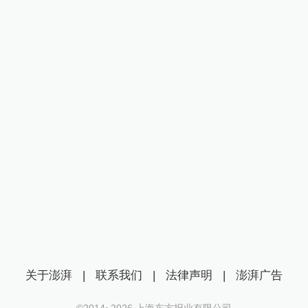
关于澎湃
|
联系我们
|
法律声明
|
澎湃广告
©2014~
2026
上海东方报业有限公司