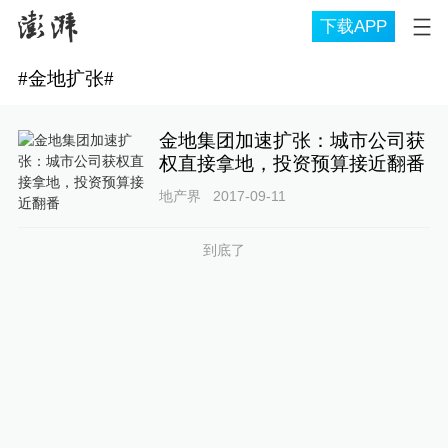
下载APP
#
金地扩张
#
金地集团加速扩张：城市公司获
权直接拿地，投资预算接近翻番
地产界
2017-09-11
到底了