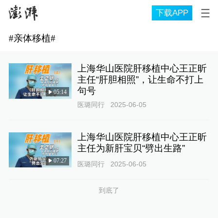
下载APP
#
亲体移植
#
上海华山医院肝移植中心王正昕
主任“肝胆相照”，让生命不打上
句号
05:14
医璐同行
2025-06-05
上海华山医院肝移植中心王正昕
主任为新肝宝贝“劈出生路”
07:27
医璐同行
2025-06-05
到底了