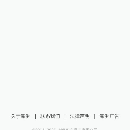
关于澎湃
|
联系我们
|
法律声明
|
澎湃广告
©2014~
2026
上海东方报业有限公司