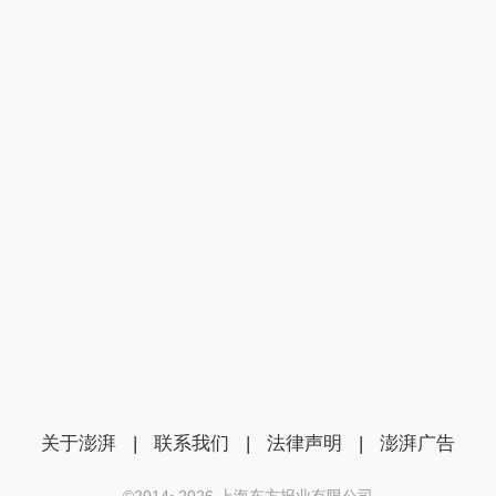
关于澎湃
|
联系我们
|
法律声明
|
澎湃广告
©2014~
2026
上海东方报业有限公司