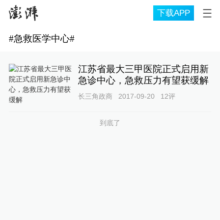
下载APP
#
急救医学中心
#
江苏省最大三甲医院正式启用新
急诊中心，急救压力有望获缓解
长三角政商
2017-09-20
12
评
到底了