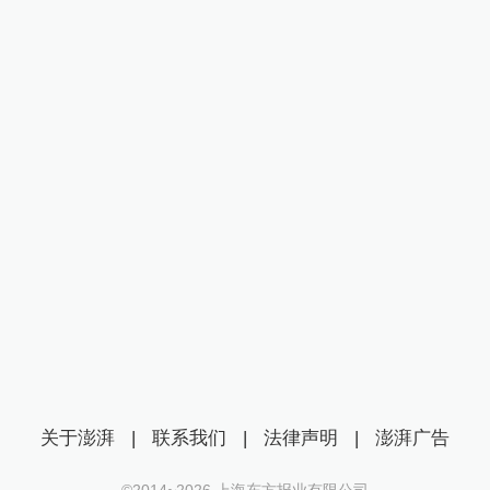
关于澎湃
|
联系我们
|
法律声明
|
澎湃广告
©2014~
2026
上海东方报业有限公司