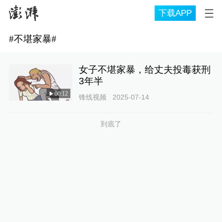
下载APP
#
不堪家暴
#
女子不堪家暴，给丈夫投毒获刑
3年半
00:12
锋线视频
2025-07-14
到底了