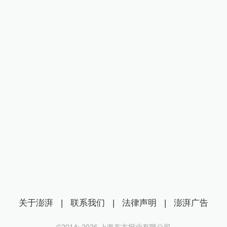
关于澎湃
|
联系我们
|
法律声明
|
澎湃广告
©2014~
2026
上海东方报业有限公司