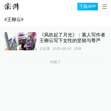
下载APP
#
王柳云
#
《风吹起了月光》：素人写作者
王柳云写下女性的坚韧与尊严
文化课
2025-08-04
25
评
到底了