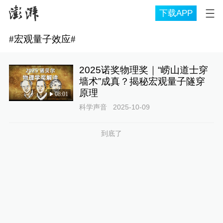
下载APP
#
宏观量子效应
#
2025诺奖物理奖｜“崂山道士穿
墙术”成真？揭秘宏观量子隧穿
原理
08:01
科学声音
2025-10-09
到底了