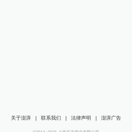
关于澎湃
|
联系我们
|
法律声明
|
澎湃广告
©2014~
2026
上海东方报业有限公司