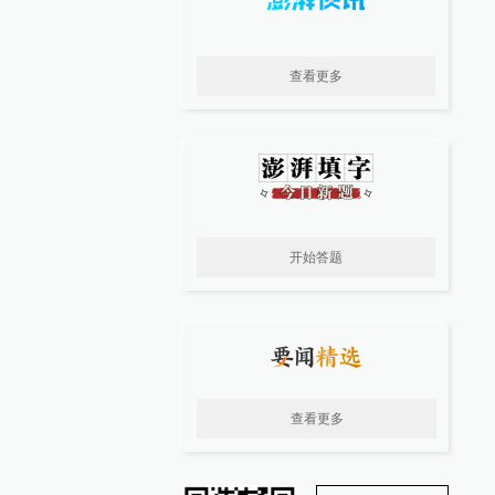
查看更多
开始答题
查看更多