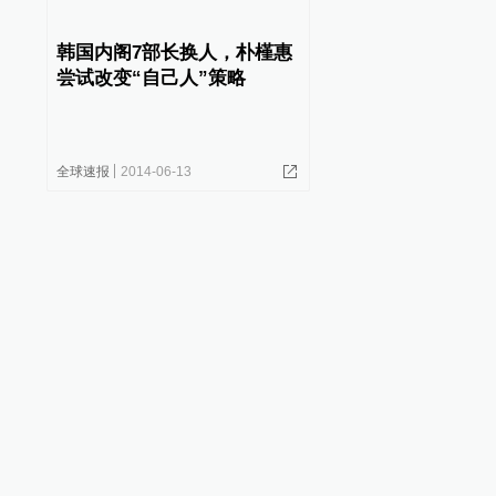
韩国内阁7部长换人，朴槿惠
尝试改变“自己人”策略
全球速报
2014-06-13