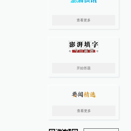
查看更多
开始答题
查看更多