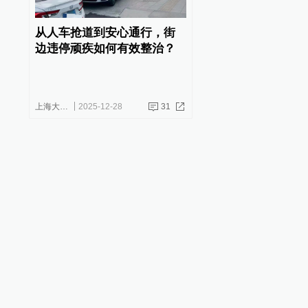
从人车抢道到安心通行，街
边违停顽疾如何有效整治？
上海大调研
2025-12-28
31