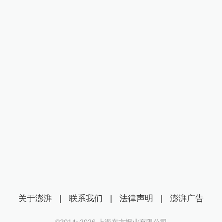
关于澎湃
|
联系我们
|
法律声明
|
澎湃广告
©2014~
2026
上海东方报业有限公司