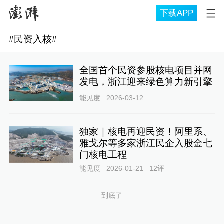
下载APP
#
民资入核
#
全国首个民资参股核电项目并网
发电，浙江迎来绿色算力新引擎
能见度
2026-03-12
独家｜核电再迎民资！阿里系、
雅戈尔等多家浙江民企入股金七
门核电工程
能见度
2026-01-21
12
评
到底了