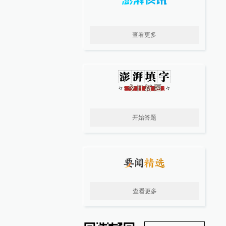
查看更多
开始答题
查看更多