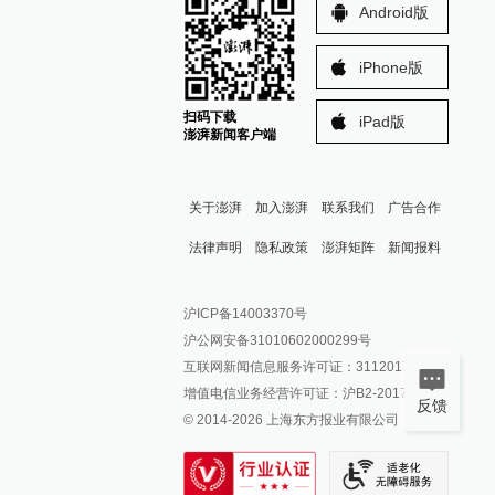
Android版
iPhone版
扫码下载
iPad版
澎湃新闻客户端
关于澎湃
加入澎湃
联系我们
广告合作
法律声明
隐私政策
澎湃矩阵
新闻报料
报料热线: 021-962866
澎湃新闻微博
沪ICP备14003370号
报料邮箱: news@thepaper.cn
澎湃新闻公众号
沪公网安备31010602000299号
澎湃新闻抖音号
互联网新闻信息服务许可证：31120170006
派生万物开放平台
增值电信业务经营许可证：沪B2-2017116
反馈
© 2014-
2026
上海东方报业有限公司
IP SHANGHAI
SIXTH TONE