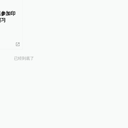
艇参加印
演习
已经到底了