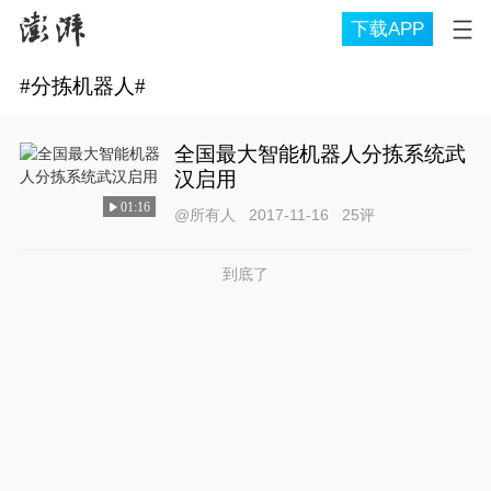
下载APP
#
分拣机器人
#
全国最大智能机器人分拣系统武
汉启用
01:16
@所有人
2017-11-16
25
评
到底了