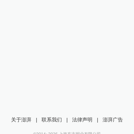
关于澎湃
|
联系我们
|
法律声明
|
澎湃广告
©2014~
2026
上海东方报业有限公司