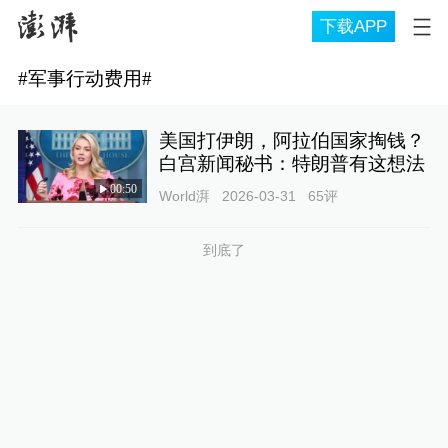
下载APP
#
军事行动费用
#
美国打伊朗，阿拉伯国家掏钱？
白宫新闻秘书：特朗普有这想法
00:50
World湃
2026-03-31
65
评
到底了