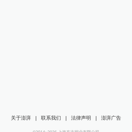
关于澎湃
|
联系我们
|
法律声明
|
澎湃广告
©2014~
2026
上海东方报业有限公司