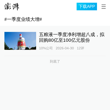
下载APP
#
一季度业绩大增
#
五粮液一季度净利增超八成，拟
回购80亿至100亿元股份
10%公司
2026-04-30
12
评
到底了