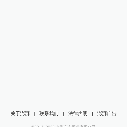
关于澎湃
|
联系我们
|
法律声明
|
澎湃广告
©2014~
2026
上海东方报业有限公司