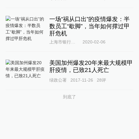
一场“祸从口出”的疫情爆发：半
数员工“歇脚”，当年如何撑过甲
肝危机
上海市银行博物馆
2020-02-06
美国加州爆发20年来最大规模甲
肝疫情，已致21人死亡
绿政公署
2017-11-26
28
评
到底了