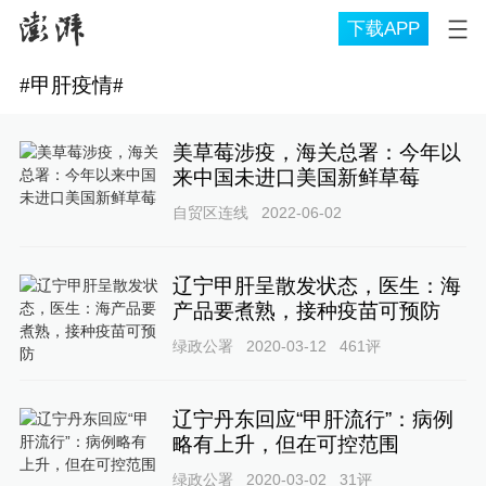
下载APP
#
甲肝疫情
#
美草莓涉疫，海关总署：今年以
来中国未进口美国新鲜草莓
自贸区连线
2022-06-02
辽宁甲肝呈散发状态，医生：海
产品要煮熟，接种疫苗可预防
绿政公署
2020-03-12
461
评
辽宁丹东回应“甲肝流行”：病例
略有上升，但在可控范围
绿政公署
2020-03-02
31
评