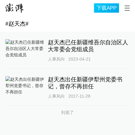
下载APP
#
赵天杰
#
赵天杰已任新疆维吾尔自治区人
大常委会党组成员
人事风向
2023-04-21
赵天杰出任新疆伊犁州党委书
记，曾存不再担任
人事风向
2017-11-28
到底了