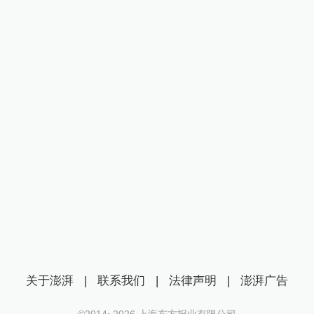
关于澎湃
|
联系我们
|
法律声明
|
澎湃广告
©2014~
2026
上海东方报业有限公司