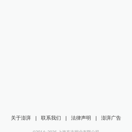
关于澎湃
|
联系我们
|
法律声明
|
澎湃广告
©2014~
2026
上海东方报业有限公司