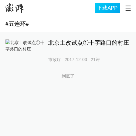
下载APP
#
五连环
#
北京土改试点①十字路口的村庄
市政厅
2017-12-03
21
评
到底了