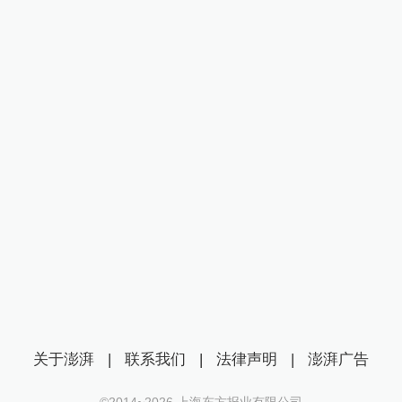
关于澎湃
|
联系我们
|
法律声明
|
澎湃广告
©2014~
2026
上海东方报业有限公司