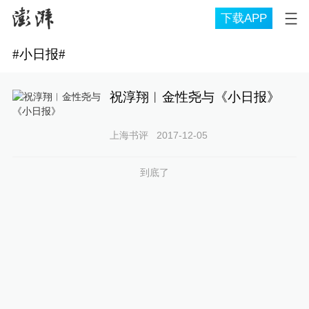
下载APP
#
小日报
#
祝淳翔︱金性尧与《小日报》
上海书评
2017-12-05
到底了