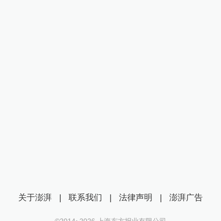
关于澎湃
|
联系我们
|
法律声明
|
澎湃广告
©2014~
2026
上海东方报业有限公司