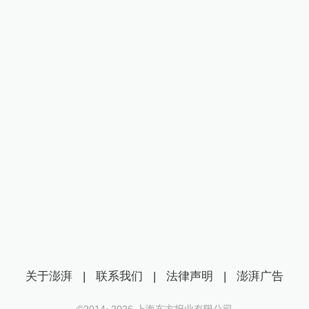
关于澎湃
|
联系我们
|
法律声明
|
澎湃广告
©2014~
2026
上海东方报业有限公司