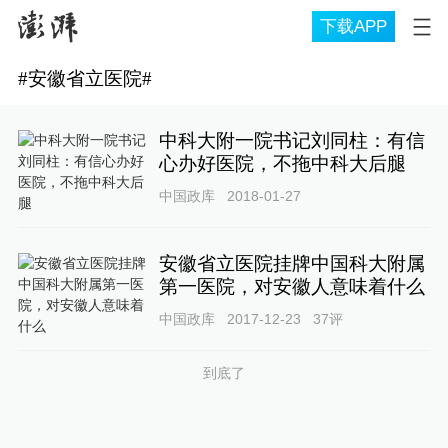
下载APP
#
安徽省立医院
#
中科大附一院书记刘同柱：有信
心办好医院，不拖中科大后腿
中国政库
2018-01-27
安徽省立医院挂牌中国科大附属
第一医院，对安徽人意味着什么
中国政库
2017-12-23
37
评
到底了