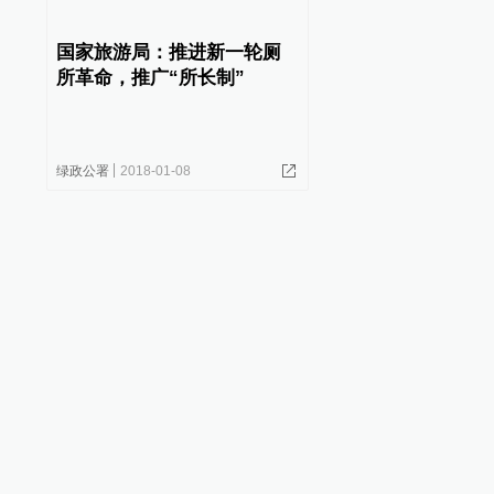
国家旅游局：推进新一轮厕
所革命，推广“所长制”
绿政公署
2018-01-08