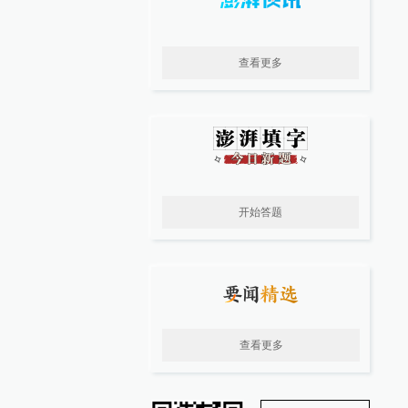
查看更多
开始答题
查看更多