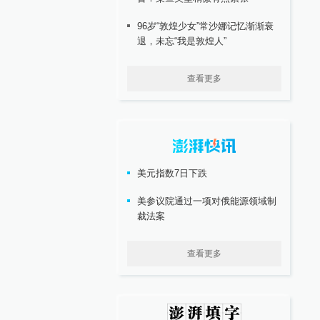
96岁“敦煌少女”常沙娜记忆渐渐衰
退，未忘“我是敦煌人”
查看更多
美元指数7日下跌
美参议院通过一项对俄能源领域制
裁法案
查看更多