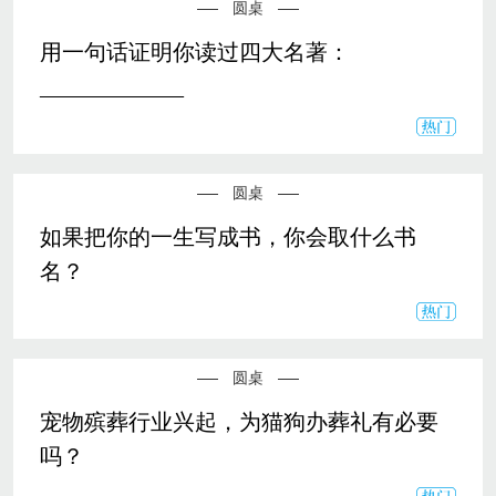
圆桌
用一句话证明你读过四大名著：
_____________
圆桌
如果把你的一生写成书，你会取什么书
名？
圆桌
宠物殡葬行业兴起，为猫狗办葬礼有必要
吗？