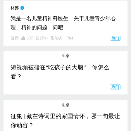
林鄞
我是一名儿童精神科医生，关于儿童青少年心
理、精神的问题，问吧!
健康
397
进行中
影响力：
764
圆桌
短视频被指在“吃孩子的大脑”，你怎么
看？
圆桌
征集 | 藏在诗词里的家国情怀，哪一句最让
你动容？