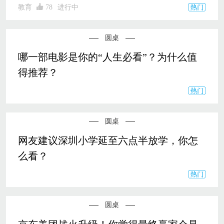
教育
78
进行中
圆桌
哪一部电影是你的“人生必看”？为什么值
得推荐？
圆桌
网友建议深圳小学延至六点半放学，你怎
么看？
圆桌