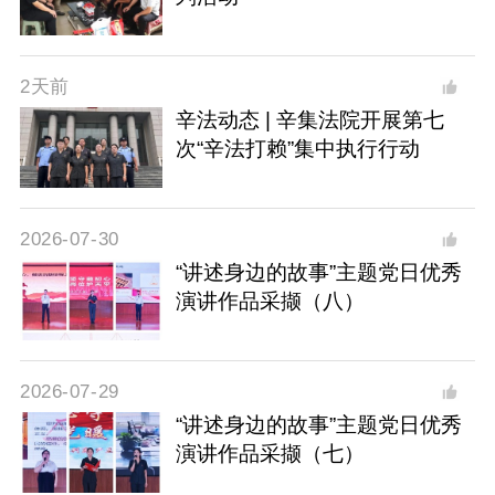
2天前
辛法动态 | 辛集法院开展第七
次“辛法打赖”集中执行行动
2026-07-30
“讲述身边的故事”主题党日优秀
演讲作品采撷（八）
2026-07-29
“讲述身边的故事”主题党日优秀
演讲作品采撷（七）