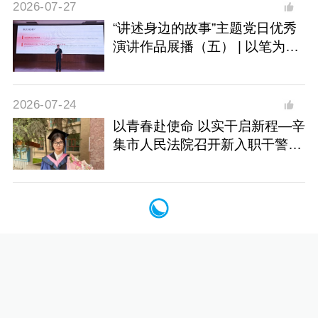
2026-07-27
“讲述身边的故事”主题党日优秀
演讲作品展播（五） | 以笔为证
做红色法治的“记录者”
2026-07-24
以青春赴使命 以实干启新程—辛
集市人民法院召开新入职干警座
谈会