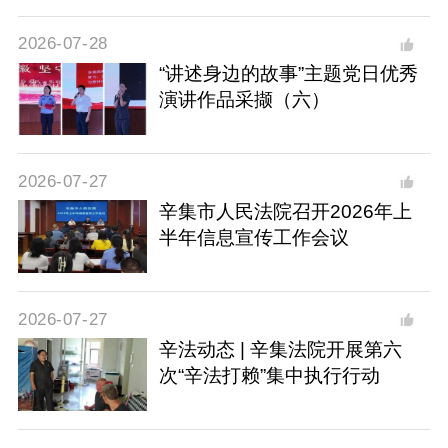
2026-07-28
“讲述身边的故事”主题党日优秀
演讲作品采撷（六）
2026-07-27
辛集市人民法院召开2026年上
半年信息宣传工作会议
2026-07-27
辛法动态 | 辛集法院开展第六
次“辛法打赖”集中执行行动