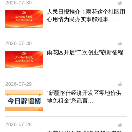
2026-07-30
人民日报推介！雨花这个社区用
心用情为民办实事解难事……
2026-07-30
雨花区开启“二次创业”崭新征程
2026-07-29
“新疆喀什经济开发区零地价供
地免租金”系谣言
（2026·07·29）
2026-07-28