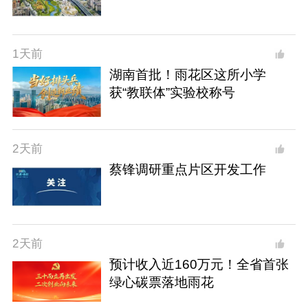
1天前
湖南首批！雨花区这所小学
获“教联体”实验校称号
2天前
蔡锋调研重点片区开发工作
2天前
预计收入近160万元！全省首张
绿心碳票落地雨花