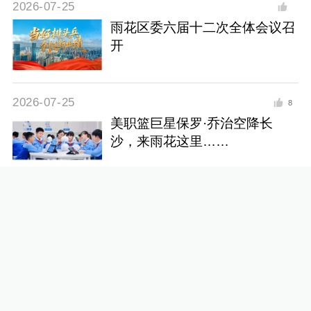
2026-07-25
雨花区委六届十二次全体会议召
开
2026-07-25
8
美职篮巨星保罗·乔治空降长
沙，来雨花这里……
2026-07-25
台风预计今晚登陆！长沙将有大
暴雨！
2026-07-24