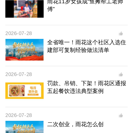
雨花11岁女孩成“鱼摊帮工老师
傅”
2026-07-28
全省唯一！雨花这个社区入选住
建部可复制经验做法清单
2026-07-28
罚款、吊销、下架！雨花区通报
五起餐饮违法典型案例
2026-07-28
二次创业，雨花怎么创