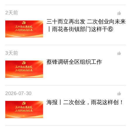
2天前
三十而立再出发 二次创业向未来
丨雨花各街镇部门这样干⑥
3天前
蔡锋调研全区组织工作
2026-07-30
海报丨二次创业，雨花这样创！