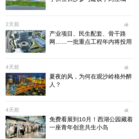
2天前
产业项目、民生配套、骨干路
网……一批重点工程年内将投用
4天前
夏夜的风，为何在观沙岭格外醉
人？
4天前
免费看展到10月！西湖公园藏着
一座青年创意共生小岛