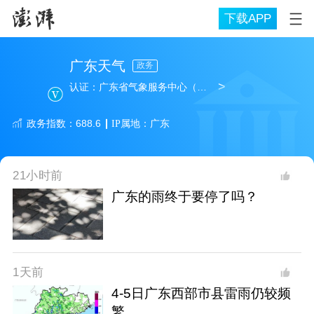
下载APP
广东天气
政务
>
认证：
广东省气象服务中心（广东气象影视宣传中心）
政务
指数：
688.6
IP属地：
广东
21小时前
广东的雨终于要停了吗？
1天前
4-5日广东西部市县雷雨仍较频
繁