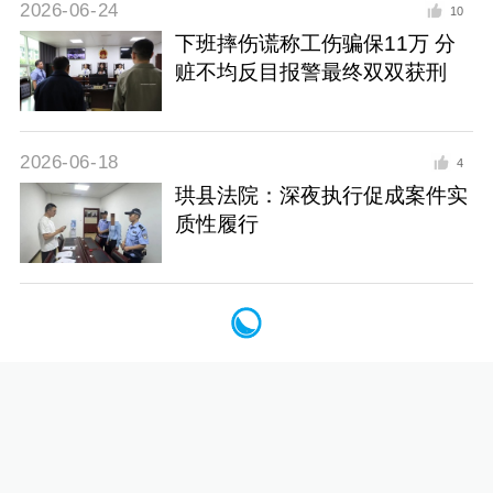
2026-06-24
10
下班摔伤谎称工伤骗保11万 分
赃不均反目报警最终双双获刑
2026-06-18
4
珙县法院：深夜执行促成案件实
质性履行