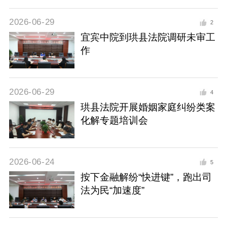
2026-06-29
2
宜宾中院到珙县法院调研未审工
作
2026-06-29
4
珙县法院开展婚姻家庭纠纷类案
化解专题培训会
2026-06-24
5
按下金融解纷“快进键”，跑出司
法为民“加速度”