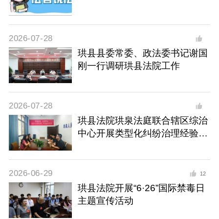
2026-07-28
珙县县委常委、政法委书记谢国
刚一行调研珙县法院工作
2026-07-28
珙县法院珙泉法庭联合辖区综治
中心开展类型化纠纷治理经验交
流
2026-06-29
12
珙县法院开展“6·26”国际禁毒日
主题宣传活动