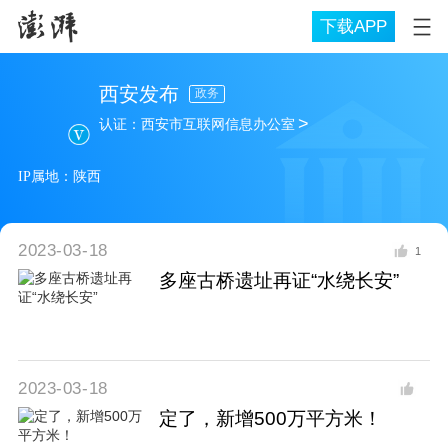
下载APP
西安发布
政务
>
认证：
西安市互联网信息办公室
IP属地：
陕西
2023-03-18
1
多座古桥遗址再证“水绕长安”
2023-03-18
定了，新增500万平方米！