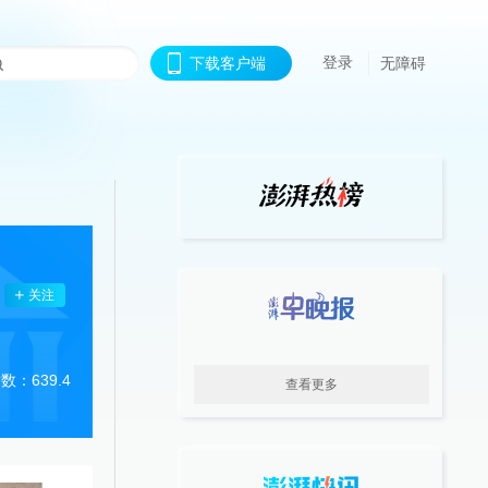
登录
下载客户端
无障碍
关注
数：639.4
查看更多