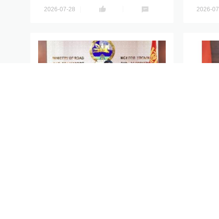
2026-07-28
2026-07
中国驻蒙古大使沈敏娟辞行拜会
中国驻
蒙古交通部长德勒格尔赛汗
庆祝中
谈会
分享到
分享到
2026-07-27
2026-07