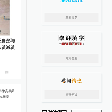
查看更多
王鲁彤与
扶贫减贫
开始答题
查看更多