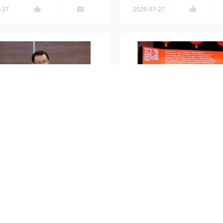
-27
2026-07-27
加尔各答总领事徐伟出席
中国驻蒙古大使沈敏娟
国共产党成立105周年座
招待会
分享到
-27
2026-07-27