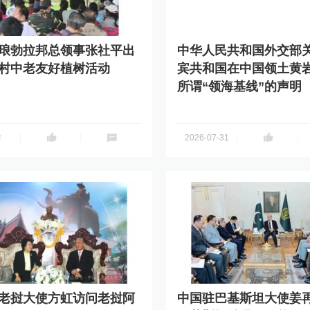
琅勃拉邦总领事张社平出
中华人民共和国外交部
村中老友好植树活动
宾共和国在中国领土黄
所谓“领海基线”的声明
分享到
前
2026-07-31
老挝大使方虹访问老挝阿
中国驻巴基斯坦大使姜