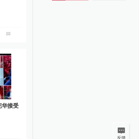
宪华接受
反馈