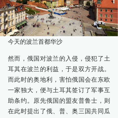
今天的波兰首都华沙
然而，俄国对波兰的入侵，侵犯了土
耳其在波兰的利益，于是双方开战。
而此时的奥地利，害怕俄国会在东欧
一家独大，便与土耳其签订了军事互
助条约。原先俄国的盟友普鲁士，则
在此时提出了俄、普、奥三国共同瓜