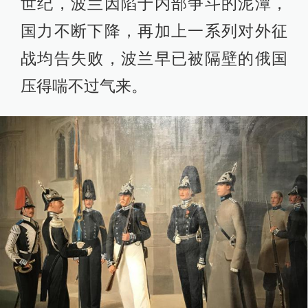
世纪，波兰因陷于内部争斗的泥潭，
国力不断下降，再加上一系列对外征
战均告失败，波兰早已被隔壁的俄国
压得喘不过气来。