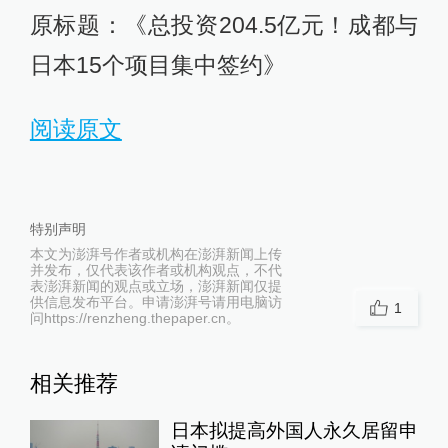
原标题：《总投资204.5亿元！成都与
日本15个项目集中签约》
阅读原文
特别声明
本文为澎湃号作者或机构在澎湃新闻上传
并发布，仅代表该作者或机构观点，不代
表澎湃新闻的观点或立场，澎湃新闻仅提
供信息发布平台。申请澎湃号请用电脑访
1
问https://renzheng.thepaper.cn。
相关推荐
日本拟提高外国人永久居留申