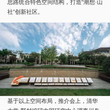
思路统合特色空间结构，打造“潮想·山
社”创新社区。
基于以上空间布局，推介会上，清华