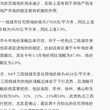
当前百城地价泡沫减少，实际上是有助于房地产泡沫
地产市场的稳定都有积极的作用。
个一线城市住宅用地价格为17028元/平方米，同比上涨
价格为5920元/平方米，同比上涨3.5%。
市今年地价涨幅总体可控。对于一些热点二线城市来
也容易促进地价的稳定。比如说南京属于今年地价调
频出。其在今年1-5月地价同比涨幅为47.4%，地价
幅仅为2.0%。
月，64个三四线城市居住用地价格为4024元/平方米，
当前三四线城市的地价涨幅总体处于下行态势，且涨幅可
幅依然需要把控，包括洛阳、常州、徐州、佛山和无
别为54%、31%、21%、21%和18%，此类热点三四
行把控。尤其是佛山，最近两个月拍出的住宅用地价