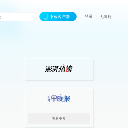
登录
下载客户端
无障碍
查看更多