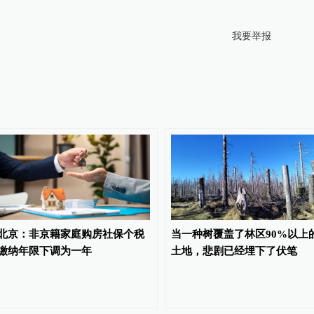
我要举报
北京：非京籍家庭购房社保个税
当一种树覆盖了林区90%以上
缴纳年限下调为一年
土地，悲剧已经埋下了伏笔