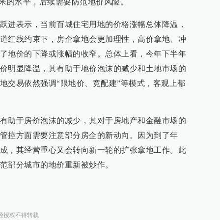
平方米的水平，后续需要防范地价风险。
跃进表示，当前百城住宅用地的价格涨幅总体降温，
道红线约束下，房企拿地会更加理性，高价拿地、冲
了地价的下降或涨幅的收窄。总体上看，今年下半年
价明显降温，其有助于地价泡沫的减少和土地市场的
地交易依然强调“限地价、竞配建”等模式，客观上都
有助于房价泡沫的减少，其对于房地产和金融市场的
管控方面需要注意部分房企的新动向。因为到了年
成，其经营重心又会转向新一轮的扩张拿地工作。此
范部分城市的地价重新被炒作。
经授权不得转载