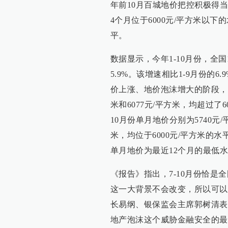
年前10月百城地价把控积极得
4个月位于6000元/平方米以下
平。
数据显示，今年1-10月份，全国
5.9%。该增速相比1-9月份的
价上涨、地价泡沫增大的阶段，其单
米和6077元/平方米，均超过了
10月份单月地价分别为5740元/平
米，均位于6000元/平方米的
单月地价为最近12个月的最低
《报告》指出，7-10月份恰
这一大背景不会改变，所以可以
长易纲、银保监会主席郭树清表
地产泡沫这个威胁金融安全的最