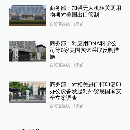
商务部：加强无人机相关两用
物项对美国出口管制
自贸区连线
1天前
商务部：对应用DNA科学公
司等6家美国实体采取反制措
施
自贸区连线
1天前
商务部：对相关进口打印复印
办公设备发起对外贸易国家安
全立案调查
自贸区连线
1天前